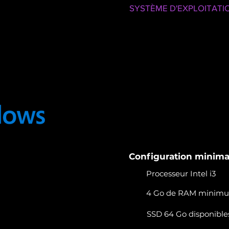
SYSTÈME D'EXPLOITATI
Compatibl
& Windows
Enjoy Selfie s'installe s
équipé de Windows 10 o
configuration musclée :
fonctionnement fluide 
votre borne photobooth
Configuration minim
Processeur Intel i3
4 Go de RAM minimu
SSD 64 Go disponible