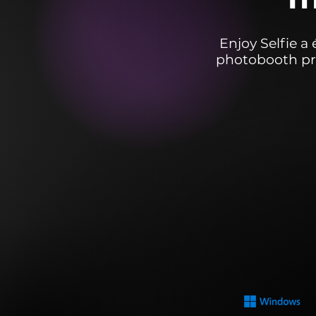
Enjoy Selfie a
photobooth pro
2 OS
Windows 10 