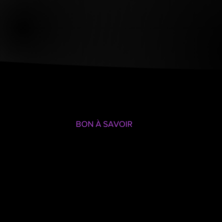
BON À SAVOIR
Préparez vos
événements de
n'importe quel
ordinateur