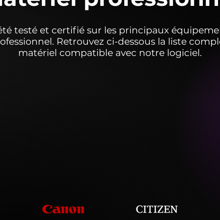
 été testé et certifié sur les principaux équipe
fessionnel. Retrouvez ci-dessous la liste complè
matériel compatible avec notre logiciel.
64+
& 11
Appareils Canon
Impr